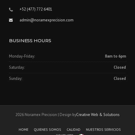
+52 (477) 772 6401
admin@noramexprecision.com
BUSINESS HOURS
Monday-Friday:
8am to 6pm
Saturday:
Closed
Sunday:
Closed
2026 Noramex Precision | Design by
Creative Web & Solutions
HOME
QUIENES SOMOS
CALIDAD
NUESTROS SERVICIOS